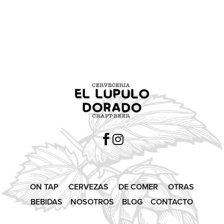


ON TAP
CERVEZAS
DE COMER
OTRAS
BEBIDAS
NOSOTROS
BLOG
CONTACTO