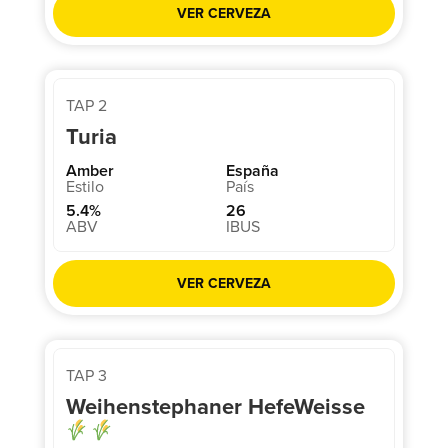
VER CERVEZA
TAP 2
Turia
Amber
España
5.4%
26
VER CERVEZA
TAP 3
Weihenstephaner HefeWeisse