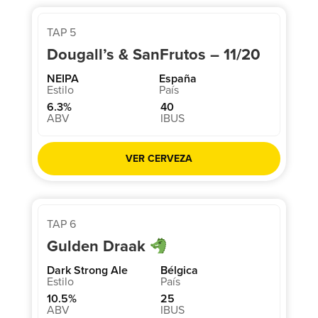
TAP 5
Dougall’s & SanFrutos – 11/20
NEIPA
España
6.3%
40
VER CERVEZA
TAP 6
Gulden Draak
Dark Strong Ale
Bélgica
10.5%
25