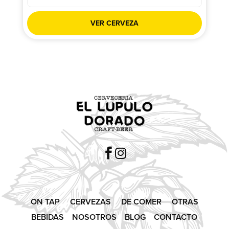
VER CERVEZA


ON TAP
CERVEZAS
DE COMER
OTRAS
BEBIDAS
NOSOTROS
BLOG
CONTACTO