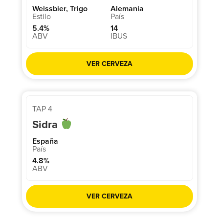
Weissbier, Trigo
Alemania
5.4%
14
VER CERVEZA
TAP 4
Sidra
España
4.8%
VER CERVEZA