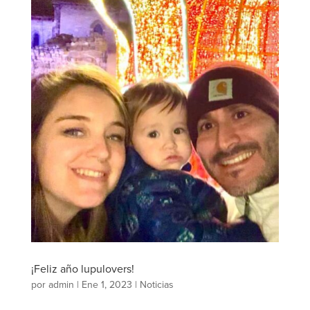
¡Feliz año lupulovers!
por
admin
|
Ene 1, 2023
|
Noticias