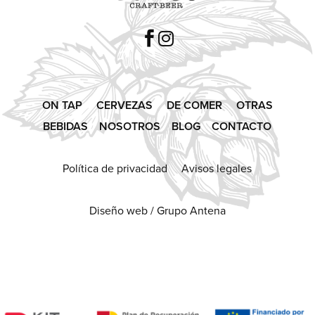


ON TAP
CERVEZAS
DE COMER
OTRAS
BEBIDAS
NOSOTROS
BLOG
CONTACTO
Política de privacidad Avisos legales
Diseño web /
Grupo Antena