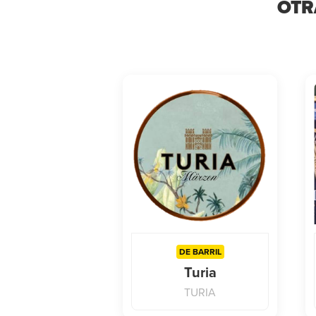
OTR
DE BARRIL
Turia
TURIA