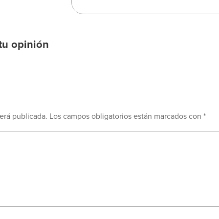
tu opinión
erá publicada.
Los campos obligatorios están marcados con
*