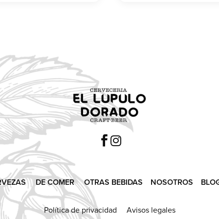


RVEZAS
DE COMER
OTRAS BEBIDAS
NOSOTROS
BLO
Política de privacidad Avisos legales