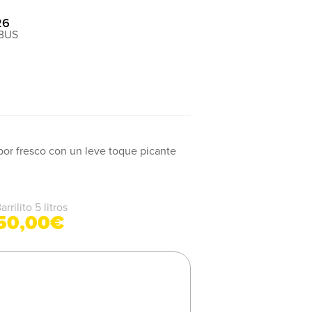
26
abor fresco con un leve toque picante
arrilito 5 litros
50,00€