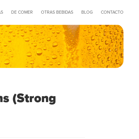
AS
DE COMER
OTRAS BEBIDAS
BLOG
CONTACTO
ns (Strong