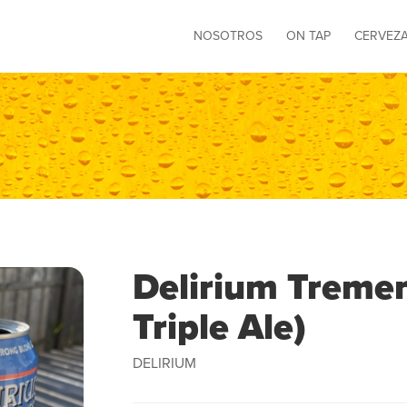
NOSOTROS
ON TAP
CERVEZ
Delirium Treme
Triple Ale)
DELIRIUM