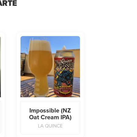
ARTE
Impossible (NZ
Oat Cream IPA)
LA QUINCE