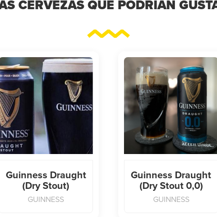
AS CERVEZAS QUE PODRÍAN GUST
Guinness Draught
Guinness Draught
(Dry Stout)
(Dry Stout 0,0)
GUINNESS
GUINNESS