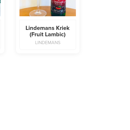
Lindemans Kriek
(Fruit Lambic)
LINDEMANS