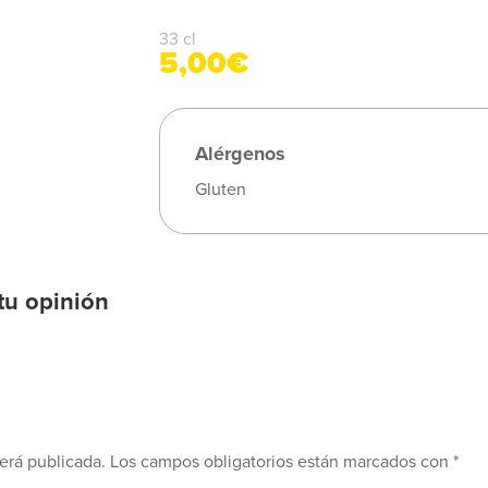
33 cl
5,00€
Alérgenos
Gluten
tu opinión
erá publicada.
Los campos obligatorios están marcados con
*