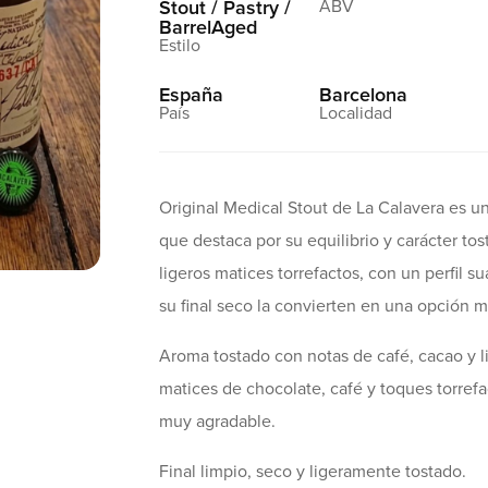
Stout / Pastry /
BarrelAged
España
Barcelona
Original Medical Stout de La Calavera es un
que destaca por su equilibrio y carácter to
ligeros matices torrefactos, con un perfil s
su final seco la convierten en una opción mu
Aroma tostado con notas de café, cacao y l
matices de chocolate, café y toques torref
muy agradable.
Final limpio, seco y ligeramente tostado.