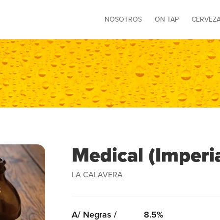
NOSOTROS
ON TAP
CERVEZ
Medical (Imperia
LA CALAVERA
A/ Negras /
8.5%