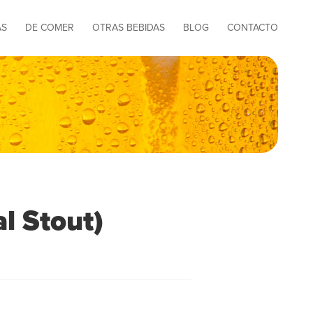
AS
DE COMER
OTRAS BEBIDAS
BLOG
CONTACTO
l Stout)