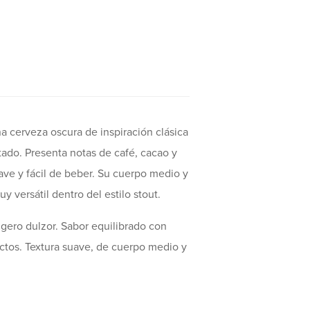
a cerveza oscura de inspiración clásica
stado. Presenta notas de café, cacao y
uave y fácil de beber. Su cuerpo medio y
y versátil dentro del estilo stout.
igero dulzor. Sabor equilibrado con
actos. Textura suave, de cuerpo medio y