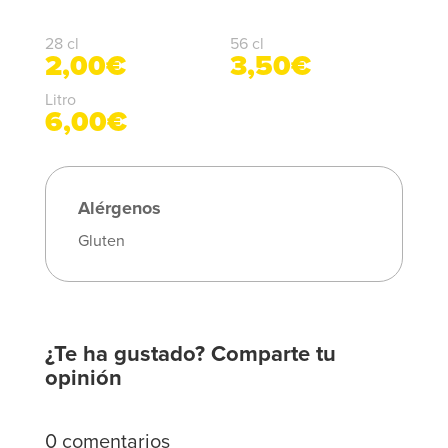
28 cl
56 cl
2,00€
3,50€
Litro
6,00€
Alérgenos
Gluten
¿Te ha gustado? Comparte tu
opinión
0 comentarios