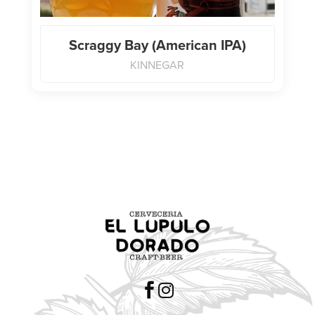
Scraggy Bay (American IPA)
KINNEGAR

