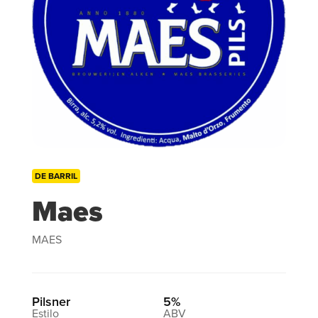
DE BARRIL
Maes
MAES
Pilsner
5%